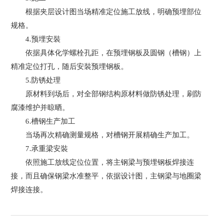
根据夹层设计图当场精准定位施工放线，明确预埋部位
规格。
4.预埋安裝
依据具体化学螺栓孔距，在预埋钢板及圆钢（槽钢）上
精准定位打孔，随后安裝预埋钢板。
5.防锈处理
原材料到场后，对全部钢结构原材料做防锈处理，刷防
腐漆维护并晾晒。
6.槽钢生产加工
当场再次精确测量规格，对槽钢开展精确生产加工。
7.承重梁安裝
依照施工放线定位位置，将主钢梁与预埋钢板焊接连
接，而且确保钢梁水准整平，依据设计图，主钢梁与地圈梁
焊接连接。