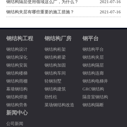
钢结构隔层使用领域这么广，为什么？
2021-07-16
钢结构夹层有哪些重要的施工措施？
2021-07-16
钢结构工程
钢结构厂房
钢平台
钢结构设计
钢结构桁架
钢结构平台
钢结构深化
钢结构桥梁
钢结构夹层
钢结构安装
钢结构加固
钢结构隔层
钢结构楼梯
钢结构车间
钢结构连廊
钢结构雨棚
轻钢别墅
钢结构电梯井
幕墙钢结构
钢结构建筑
GRC钢结构
钢结构焊接
劲性柱
隔音室钢结构
钢结构劳务
菜场钢结构改造
钢结构隔断
新闻中心
公司新闻