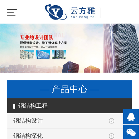
— 产品中心 —
钢结构工程
钢结构设计
钢结构深化