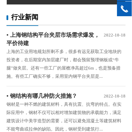
行业新闻
• 上海钢结构平台夹层市场需求爆发，
2022-10-18
平价待建
上海的工业用地规划所剩不多，很多有远见获取工业地块的
投资者，在后期室内加层建厂时，都会预留预埋钢板或“牛
腿”做夹层。还有一些工厂的屋檐净高超过6m，也是预备措
施。有些工厂确实不够，采用室内钢平台夹层是...
• 钢结构有哪几种防火措施？
2022-10-18
钢材是一种不燃的建筑材料，具有抗震、抗弯的特点。在实
际应用中，钢材不仅可以相对增加建筑物的承载能力，满足
建筑设计中美学造型的需要，还可以避免混凝土等建筑材料
不能弯曲或拉伸的缺陷。因此，钢材受到建筑行...