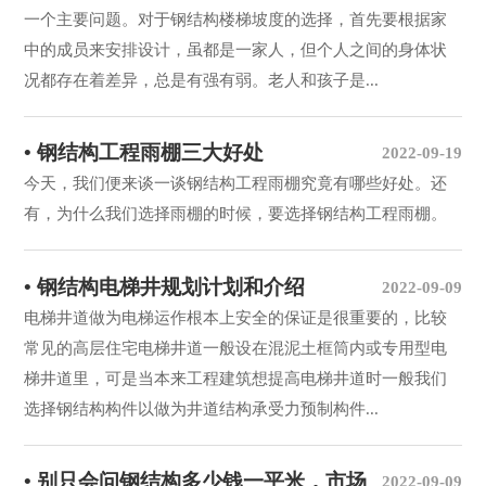
一个主要问题。对于钢结构楼梯坡度的选择，首先要根据家
中的成员来安排设计，虽都是一家人，但个人之间的身体状
况都存在着差异，总是有强有弱。老人和孩子是...
• 钢结构工程雨棚三大好处
2022-09-19
今天，我们便来谈一谈钢结构工程雨棚究竟有哪些好处。还
有，为什么我们选择雨棚的时候，要选择钢结构工程雨棚。
• 钢结构电梯井规划计划和介绍
2022-09-09
电梯井道做为电梯运作根本上安全的保证是很重要的，比较
常见的高层住宅电梯井道一般设在混泥土框筒内或专用型电
梯井道里，可是当本来工程建筑想提高电梯井道时一般我们
选择钢结构构件以做为井道结构承受力预制构件...
• 别只会问钢结构多少钱一平米，市场
2022-09-09