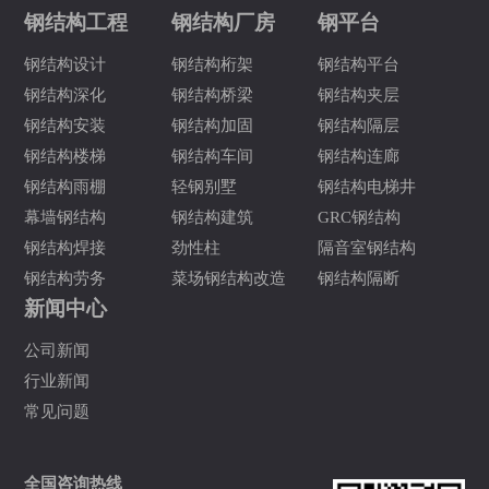
钢结构工程
钢结构厂房
钢平台
钢结构设计
钢结构桁架
钢结构平台
钢结构深化
钢结构桥梁
钢结构夹层
钢结构安装
钢结构加固
钢结构隔层
钢结构楼梯
钢结构车间
钢结构连廊
钢结构雨棚
轻钢别墅
钢结构电梯井
幕墙钢结构
钢结构建筑
GRC钢结构
钢结构焊接
劲性柱
隔音室钢结构
钢结构劳务
菜场钢结构改造
钢结构隔断
新闻中心
公司新闻
行业新闻
常见问题
全国咨询热线