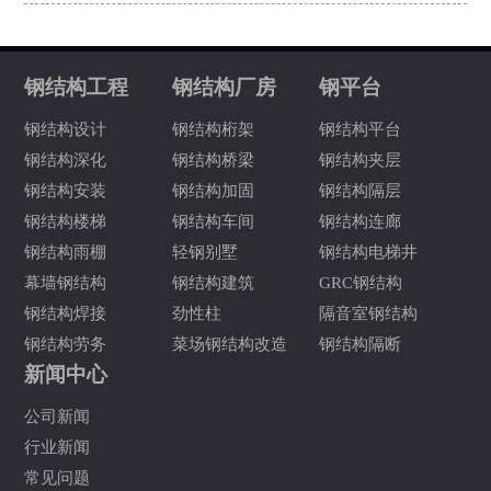
钢结构工程
钢结构厂房
钢平台
钢结构设计
钢结构桁架
钢结构平台
钢结构深化
钢结构桥梁
钢结构夹层
钢结构安装
钢结构加固
钢结构隔层
钢结构楼梯
钢结构车间
钢结构连廊
钢结构雨棚
轻钢别墅
钢结构电梯井
幕墙钢结构
钢结构建筑
GRC钢结构
钢结构焊接
劲性柱
隔音室钢结构
钢结构劳务
菜场钢结构改造
钢结构隔断
新闻中心
公司新闻
行业新闻
常见问题