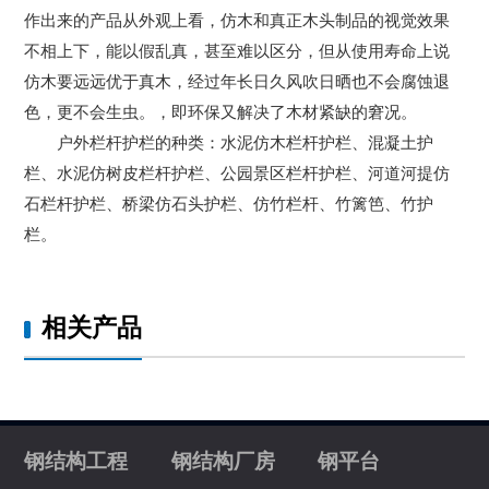
作出来的产品从外观上看，仿木和真正木头制品的视觉效果
不相上下，能以假乱真，甚至难以区分，但从使用寿命上说
仿木要远远优于真木，经过年长日久风吹日晒也不会腐蚀退
色，更不会生虫。，即环保又解决了木材紧缺的窘况。
户外栏杆护栏的种类：水泥仿木栏杆护栏、混凝土护
栏、水泥仿树皮栏杆护栏、公园景区栏杆护栏、河道河提仿
石栏杆护栏、桥梁仿石头护栏、仿竹栏杆、竹篱笆、竹护
栏。
相关产品
钢结构工程
钢结构厂房
钢平台