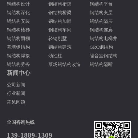
钢结构设计
钢结构桁架
钢结构平台
钢结构深化
钢结构桥梁
钢结构夹层
钢结构安装
钢结构加固
钢结构隔层
钢结构楼梯
钢结构车间
钢结构连廊
钢结构雨棚
轻钢别墅
钢结构电梯井
幕墙钢结构
钢结构建筑
GRC钢结构
钢结构焊接
劲性柱
隔音室钢结构
钢结构劳务
菜场钢结构改造
钢结构隔断
新闻中心
公司新闻
行业新闻
常见问题
全国咨询热线
139-1889-1309