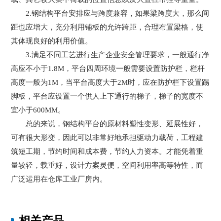
2.钢结构平台安排应与跨度兼容，如果梁跨度大，那么间
距也应增大，充分利用铺板的允许跨距，合理布置梁格，使
其体现良好的利用价值。
3.满足不同工艺进行生产企业安全管理要求，一般通行净
高应不小于1.8M，平台四周环境一般需要设置防护栏，栏杆
高度一般为1M，当平台高度大于2M时，应在防护栏下设置踢
脚板，平台应设置一个供人上下通行的梯子，梯子的宽度不
宜小于600MM。
总的来说，钢结构平台的原材料塑性变形、延展性好，
可有很大形变，因此可以非常好地承担驱动力载荷，工程建
筑短工期，节约时间和成本费，节约人力资本。才能凭着重
量较轻，载重好，设计方案灵便，空间利用率高等特性，而
广泛运用在仓库工业厂房内。
相关产品