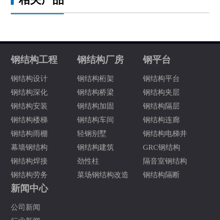
钢结构工程
钢结构厂房
钢平台
钢结构设计
钢结构桁架
钢结构平台
钢结构深化
钢结构桥梁
钢结构夹层
钢结构安装
钢结构加固
钢结构隔层
钢结构楼梯
钢结构车间
钢结构连廊
钢结构雨棚
轻钢别墅
钢结构电梯井
幕墙钢结构
钢结构建筑
GRC钢结构
钢结构焊接
劲性柱
隔音室钢结构
钢结构劳务
菜场钢结构改造
钢结构隔断
新闻中心
公司新闻